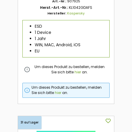
Art.-Nr.:
907925
Herst.-Art.-Nr.:
KL1042GDAFS
Hersteller:
Kaspersky
ESD
1 Device
1 Jahr
WIN, MAC, Android, iOS
EU
Um dieses Produkt zu bestellen, melden
Sie sich bitte
hier
an.
Um dieses Produkt zu bestellen, melden
Sie sich bitte
hier
an.
31 auf Lager