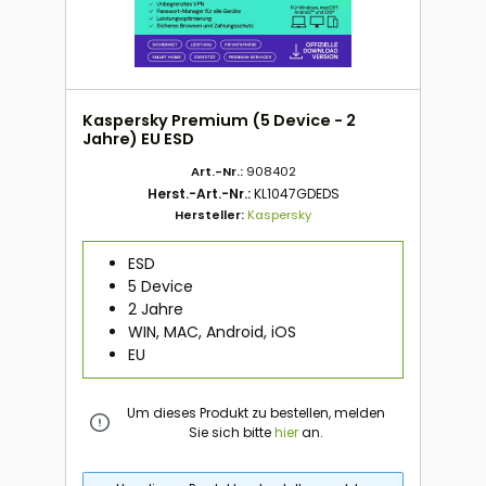
Kaspersky Premium (5 Device - 2
Jahre) EU ESD
Art.-Nr.:
908402
Herst.-Art.-Nr.:
KL1047GDEDS
Hersteller:
Kaspersky
ESD
5 Device
2 Jahre
WIN, MAC, Android, iOS
EU
Um dieses Produkt zu bestellen, melden
Sie sich bitte
hier
an.