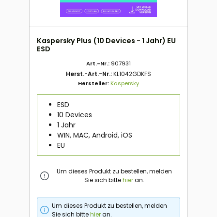
Kaspersky Plus (10 Devices - 1 Jahr) EU
ESD
Art.-Nr.:
907931
Herst.-Art.-Nr.:
KL1042GDKFS
Hersteller:
Kaspersky
ESD
10 Devices
1 Jahr
WIN, MAC, Android, iOS
EU
Um dieses Produkt zu bestellen, melden
Sie sich bitte
hier
an.
Um dieses Produkt zu bestellen, melden
Sie sich bitte
hier
an.