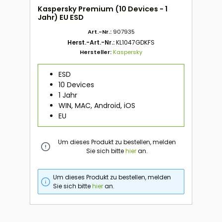
Kaspersky Premium (10 Devices - 1
Jahr) EU ESD
Art.-Nr.:
907935
Herst.-Art.-Nr.:
KL1047GDKFS
Hersteller:
Kaspersky
ESD
10 Devices
1 Jahr
WIN, MAC, Android, iOS
EU
Um dieses Produkt zu bestellen, melden
Sie sich bitte
hier
an.
Um dieses Produkt zu bestellen, melden
Sie sich bitte
hier
an.