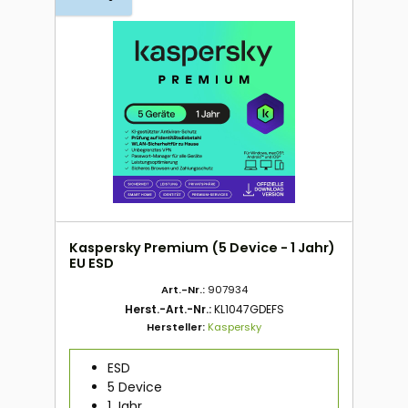
Kaspersky Premium (5 Device - 1 Jahr)
EU ESD
Art.-Nr.:
907934
Herst.-Art.-Nr.:
KL1047GDEFS
Hersteller:
Kaspersky
ESD
5 Device
1 Jahr