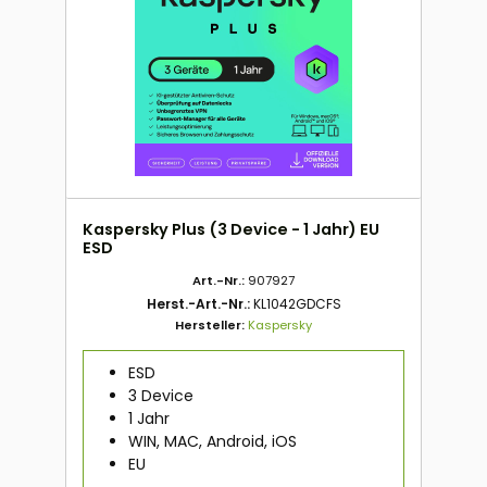
Kaspersky Plus (3 Device - 1 Jahr) EU
ESD
Art.-Nr.:
907927
Herst.-Art.-Nr.:
KL1042GDCFS
Hersteller:
Kaspersky
ESD
3 Device
1 Jahr
WIN, MAC, Android, iOS
EU