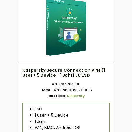
Kaspersky Secure Connection VPN (1
User + 5 Device - 1 Jahr) EU ESD
Art.-Nr.:
203090
Herst.-Art.-Nr.:
KL1987GDEFS
Hersteller:
Kaspersky
ESD
1 User + 5 Device
1 Jahr
WIN, MAC, Android, iOS