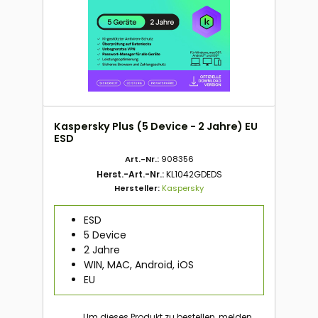
Kaspersky Plus (5 Device - 2 Jahre) EU
ESD
Art.-Nr.:
908356
Herst.-Art.-Nr.:
KL1042GDEDS
Hersteller:
Kaspersky
ESD
5 Device
2 Jahre
WIN, MAC, Android, iOS
EU
Um dieses Produkt zu bestellen, melden