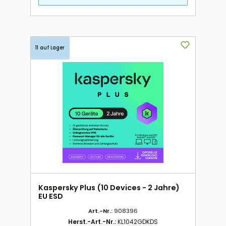
11 auf Lager
Kaspersky Plus (10 Devices - 2 Jahre)
EU ESD
Art.-Nr.:
908396
Herst.-Art.-Nr.:
KL1042GDKDS