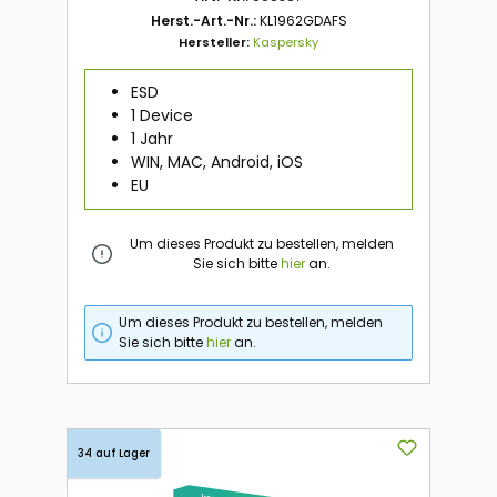
Herst.-Art.-Nr.:
KL1962GDAFS
Hersteller:
Kaspersky
ESD
1 Device
1 Jahr
WIN, MAC, Android, iOS
EU
Um dieses Produkt zu bestellen, melden
Sie sich bitte
hier
an.
Um dieses Produkt zu bestellen, melden
Sie sich bitte
hier
an.
34 auf Lager