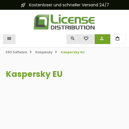
Kostenloser und schneller Versand 24/7
alt springen
DU HAST 0 PRODUKTE 
ESD Software
Kaspersky
Kaspersky EU
Kaspersky EU