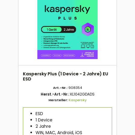
Kaspersky Plus (1 Device - 2 Jahre) EU
ESD
Art.-Nr.:
908354
Herst.-Art.-Nr.:
KL1042GDADS
Hersteller:
Kaspersky
ESD
1 Device
2 Jahre
WIN, MAC, Android, iOS