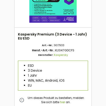
Kaspersky Premium (3 Device - 1 Jahr)
EU ESD
Art.-Nr.:
907933
Herst.-Art.-Nr.:
KL1047GDCFS
Hersteller:
Kaspersky
ESD
3 Device
1 Jahr
WIN, MAC, Android, iOS
EU
Um dieses Produkt zu bestellen, melden
Sie sich bitte
hier
an.