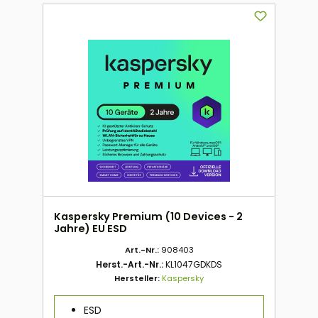
Kaspersky Premium (10 Devices - 2
Jahre) EU ESD
Art.-Nr.:
908403
Herst.-Art.-Nr.:
KL1047GDKDS
Hersteller:
Kaspersky
ESD