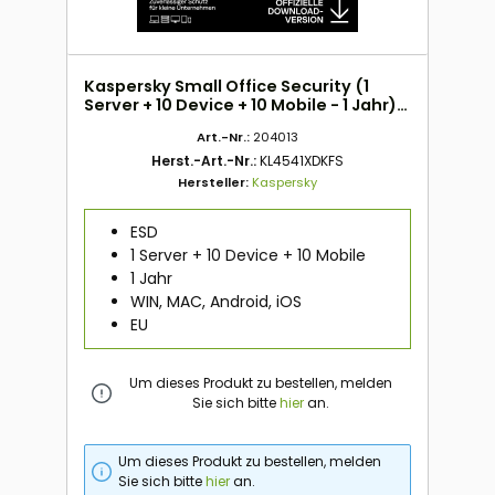
Kaspersky Small Office Security (1
Server + 10 Device + 10 Mobile - 1 Jahr)
EU ESD
Art.-Nr.:
204013
Herst.-Art.-Nr.:
KL4541XDKFS
Hersteller:
Kaspersky
ESD
1 Server + 10 Device + 10 Mobile
1 Jahr
WIN, MAC, Android, iOS
EU
Um dieses Produkt zu bestellen, melden
Sie sich bitte
hier
an.
Um dieses Produkt zu bestellen, melden
Sie sich bitte
hier
an.