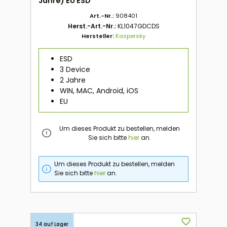
Jahre) EU ESD
Art.-Nr.:
908401
Herst.-Art.-Nr.:
KL1047GDCDS
Hersteller:
Kaspersky
ESD
3 Device
2 Jahre
WIN, MAC, Android, iOS
EU
Um dieses Produkt zu bestellen, melden
Sie sich bitte
hier
an.
Um dieses Produkt zu bestellen, melden
Sie sich bitte
hier
an.
34 auf Lager