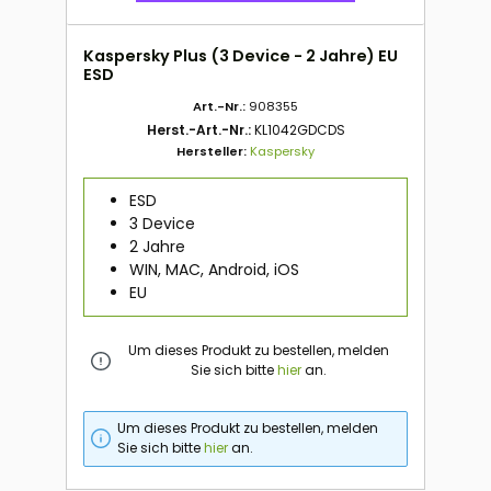
Kaspersky Plus (3 Device - 2 Jahre) EU
ESD
Art.-Nr.:
908355
Herst.-Art.-Nr.:
KL1042GDCDS
Hersteller:
Kaspersky
ESD
3 Device
2 Jahre
WIN, MAC, Android, iOS
EU
Um dieses Produkt zu bestellen, melden
Sie sich bitte
hier
an.
Um dieses Produkt zu bestellen, melden
Sie sich bitte
hier
an.