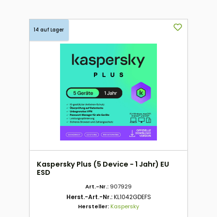
14 auf Lager
Kaspersky Plus (5 Device - 1 Jahr) EU
ESD
Art.-Nr.:
907929
Herst.-Art.-Nr.:
KL1042GDEFS
Hersteller:
Kaspersky