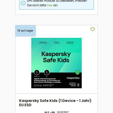
Um dieses Produkt zu bestellen, melden
Sie sich bitte
hier
an.
19 auf Lager
Kaspersky Safe Kids (1 Device - 1 Jahr)
EU ESD
Art.-Nr.:
908387