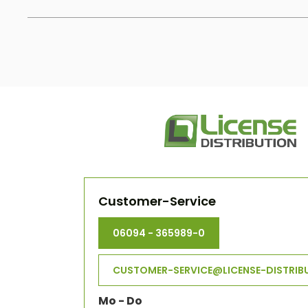
Customer-Service
06094 - 365989-0
CUSTOMER-SERVICE@LICENSE-DISTRIB
Mo - Do