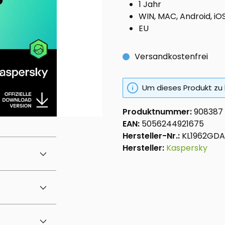
1 Jahr
WIN, MAC, Android, iO
EU
Versandkostenfrei
Um dieses Produkt zu 
Produktnummer:
908387
EAN:
5056244921675
Hersteller-Nr.:
KL1962GDA
Hersteller:
Kaspersky