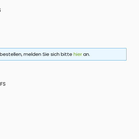
S
bestellen, melden Sie sich bitte
hier
an.
FS