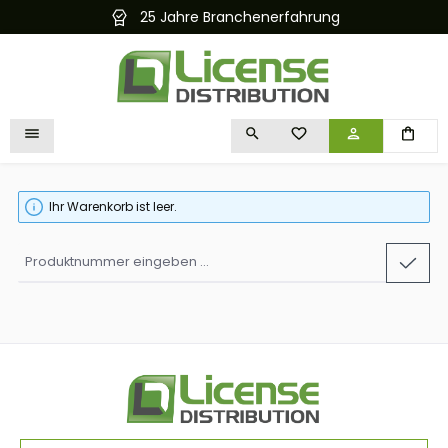
25 Jahre Branchenerfahrung
alt springen
DU HAST 0 PRODUKTE 
Ihr Warenkorb ist leer.
Produktnummer