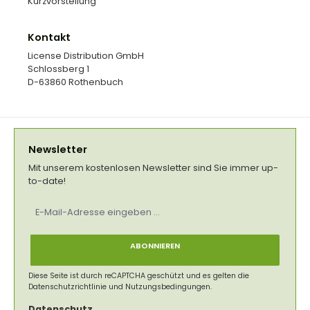
Kurzvorstellung
Kontakt
License Distribution GmbH
Schlossberg 1
D-63860 Rothenbuch
Newsletter
Mit unserem kostenlosen Newsletter sind Sie immer up-
to-date!
E-
Mail-
Adresse
*
ABONNIEREN
Diese Seite ist durch reCAPTCHA geschützt und es gelten die
Datenschutzrichtlinie
und
Nutzungsbedingungen
.
Datenschutz