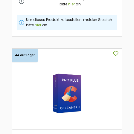
bitte
hier
an.
Um dieses Produkt zu bestellen, melden Sie sich
bitte
hier
an.
44 auf Lager