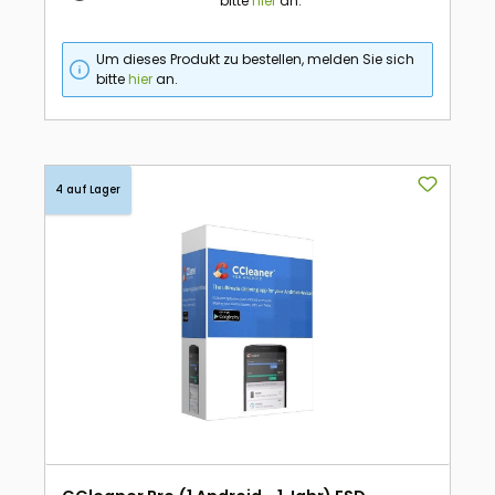
bitte
hier
an.
Um dieses Produkt zu bestellen, melden Sie sich
bitte
hier
an.
4 auf Lager