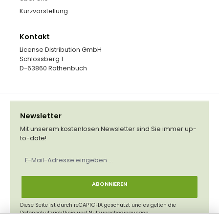
Kurzvorstellung
Kontakt
License Distribution GmbH
Schlossberg 1
D-63860 Rothenbuch
Newsletter
Mit unserem kostenlosen Newsletter sind Sie immer up-
to-date!
E-
Mail-
Adresse
*
ABONNIEREN
Diese Seite ist durch reCAPTCHA geschützt und es gelten die
Datenschutzrichtlinie
und
Nutzungsbedingungen
.