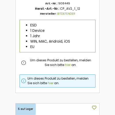
Art.-Nr.:
908449
Herst.-Art.-Nr.:
CP_AV2_1_12
Hersteller:
BITDEFENDER
ESD
1 Device
1 Jahr
WIN, MAC, Android, iOS
EU
Um dieses Produkt zu bestellen, melden
Sie sich bitte
hier
an.
Um dieses Produkt zu bestellen, melden
Sie sich bitte
hier
an.
5 auf Lager