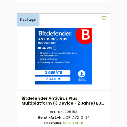
5 auf Lager
Bitdefender Antivirus Plus
Multiplatform (3 Device - 2 Jahre) EU
ESD
Art.-Nr.:
908452
Herst.-Art.-Nr.:
CP_AV2_3_24
Hersteller:
BITDEFENDER