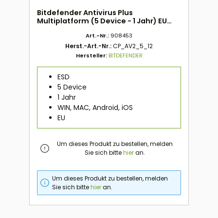
Bitdefender Antivirus Plus
Multiplatform (5 Device - 1 Jahr) EU
ESD
Art.-Nr.:
908453
Herst.-Art.-Nr.:
CP_AV2_5_12
Hersteller:
BITDEFENDER
ESD
5 Device
1 Jahr
WIN, MAC, Android, iOS
EU
Um dieses Produkt zu bestellen, melden
Sie sich bitte
hier
an.
Um dieses Produkt zu bestellen, melden
Sie sich bitte
hier
an.