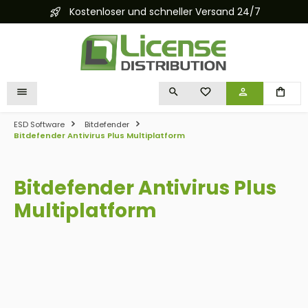
Kostenloser und schneller Versand 24/7
alt springen
DU HAST 0 PRODUKTE 
ESD Software
Bitdefender
Bitdefender Antivirus Plus Multiplatform
Bitdefender Antivirus Plus
Multiplatform