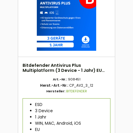
Bitdefender Antivirus Plus
Multiplatform (3 Device - 1 Jahr) EU
ESD
Art.-Nr.:
908451
Herst.-Art.-Nr.:
CP_AV2_3_12
Hersteller:
BITDEFENDER
ESD
3 Device
1 Jahr
WIN, MAC, Android, iOS
EU