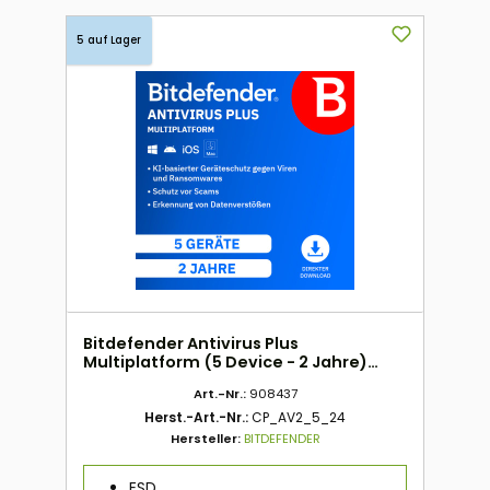
5 auf Lager
Bitdefender Antivirus Plus
Multiplatform (5 Device - 2 Jahre)
DACH ESD
Art.-Nr.:
908437
Herst.-Art.-Nr.:
CP_AV2_5_24
Hersteller:
BITDEFENDER
ESD