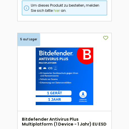
Um dieses Produkt zu bestellen, melden
Sie sich bitte
hier
an.
5 auf Lager
Bitdefender Antivirus Plus
Multiplatform (1 Device - 1 Jahr) EU ESD