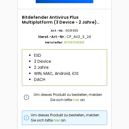
Bitdefender Antivirus Plus
Multiplatform (3 Device - 2 Jahre)
DACH ESD
Art.-Nr.:
908435
Herst.-Art.-Nr.:
CP_AV2_3_24
Hersteller:
BITDEFENDER
ESD
3 Device
2 Jahre
WIN, MAC, Android, iOS
DACH
Um dieses Produkt zu bestellen, melden
Sie sich bitte
hier
an.
Um dieses Produkt zu bestellen, melden
Sie sich bitte
hier
an.