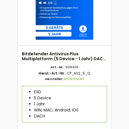
Bitdefender Antivirus Plus
Multiplatform (5 Device - 1 Jahr) DACH
ESD
Art.-Nr.:
908436
Herst.-Art.-Nr.:
CP_AV2_5_12
Hersteller:
BITDEFENDER
ESD
5 Device
1 Jahr
WIN, MAC, Android, iOS
DACH