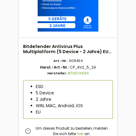
Bitdefender Antivirus Plus
Multiplatform (5 Device - 2 Jahre) EU
ESD
Art.-Nr.:
908454
Herst.-Art.-Nr.:
CP_AV2_5_24
Hersteller:
BITDEFENDER
ESD
5 Device
2 Jahre
WIN, MAC, Android, iOS
EU
Um dieses Produkt zu bestellen, melden
Sie sich bitte
hier
an.