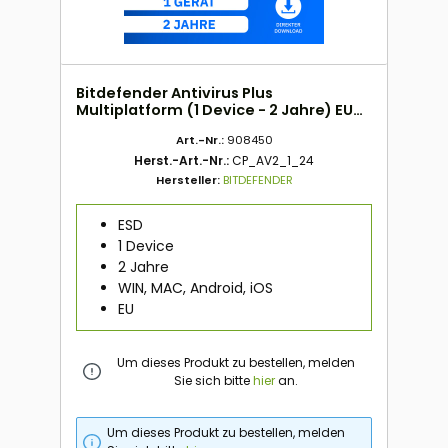
Bitdefender Antivirus Plus
Multiplatform (1 Device - 2 Jahre) EU
ESD
Art.-Nr.:
908450
Herst.-Art.-Nr.:
CP_AV2_1_24
Hersteller:
BITDEFENDER
ESD
1 Device
2 Jahre
WIN, MAC, Android, iOS
EU
Um dieses Produkt zu bestellen, melden
Sie sich bitte
hier
an.
Um dieses Produkt zu bestellen, melden