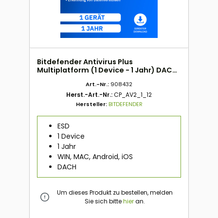
Bitdefender Antivirus Plus
Multiplatform (1 Device - 1 Jahr) DACH
ESD
Art.-Nr.:
908432
Herst.-Art.-Nr.:
CP_AV2_1_12
Hersteller:
BITDEFENDER
ESD
1 Device
1 Jahr
WIN, MAC, Android, iOS
DACH
Um dieses Produkt zu bestellen, melden
Sie sich bitte
hier
an.