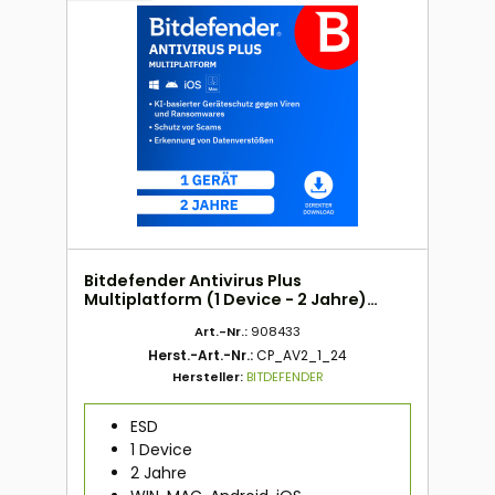
Bitdefender Antivirus Plus
Multiplatform (1 Device - 2 Jahre)
DACH ESD
Art.-Nr.:
908433
Herst.-Art.-Nr.:
CP_AV2_1_24
Hersteller:
BITDEFENDER
ESD
1 Device
2 Jahre