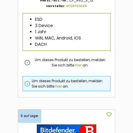
Herst.-Art.-Nr.:
CP_AV2_3_12
Hersteller:
BITDEFENDER
ESD
3 Device
1 Jahr
WIN, MAC, Android, iOS
DACH
Um dieses Produkt zu bestellen, melden
Sie sich bitte
hier
an.
Um dieses Produkt zu bestellen, melden
Sie sich bitte
hier
an.
5 auf Lager