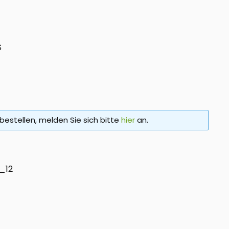
S
bestellen, melden Sie sich bitte
hier
an.
_12