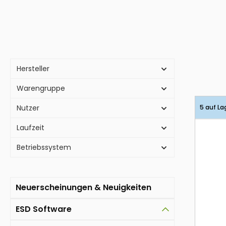
Hersteller
Warengruppe
Nutzer
5 auf La
Laufzeit
Betriebssystem
Neuerscheinungen & Neuigkeiten
ESD Software