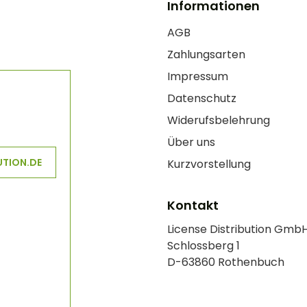
Informationen
AGB
Zahlungsarten
Impressum
Datenschutz
Widerufsbelehrung
Über uns
UTION.DE
Kurzvorstellung
Kontakt
License Distribution Gmb
Schlossberg 1
D-63860 Rothenbuch