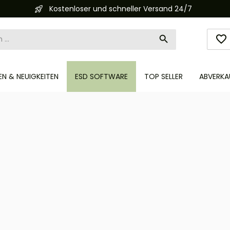
Automatisierte Bestellabwicklung (API)
N & NEUIGKEITEN
ESD SOFTWARE
TOP SELLER
ABVERKA