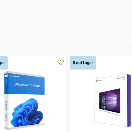
ger
5 auf Lager