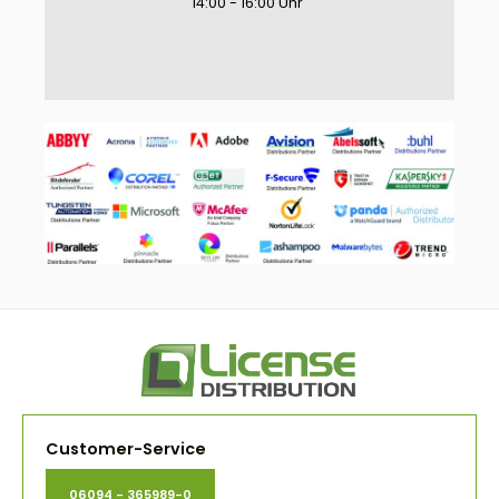
14:00 - 16:00 Uhr
Customer-Service
06094 - 365989-0