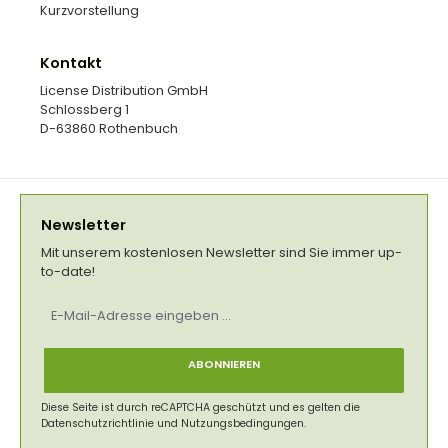
Kurzvorstellung
Kontakt
License Distribution GmbH
Schlossberg 1
D-63860 Rothenbuch
Newsletter
Mit unserem kostenlosen Newsletter sind Sie immer up-
to-date!
E-
Mail-
Adresse
*
ABONNIEREN
Diese Seite ist durch reCAPTCHA geschützt und es gelten die
Datenschutzrichtlinie
und
Nutzungsbedingungen
.