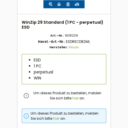
WinZip 29 Standard (1 PC - perpetual)
ESD
Art.-Nr.:
908229
Herst.-Art.-Nr.:
ESDRECDB2ML
Hersteller:
Alludo
ESD
1 PC
perpetual
WIN
Um dieses Produkt zu bestellen, melden
Sie sich bitte
hier
an.
Um dieses Produkt zu bestellen, melden
Sie sich bitte
hier
an.