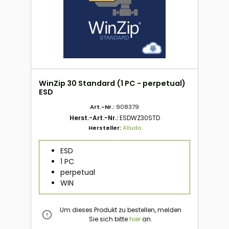
WinZip 30 Standard (1 PC - perpetual)
ESD
Art.-Nr.:
908379
Herst.-Art.-Nr.:
ESDWZ30STD
Hersteller:
Alludo
ESD
1 PC
perpetual
WIN
Um dieses Produkt zu bestellen, melden
Sie sich bitte
hier
an.