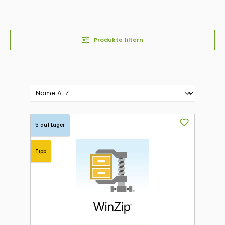
Produkte filtern
5 auf Lager
Tipp