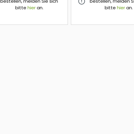
bestellen, melden Sie sich
bestellen, melden S
bitte
hier
an.
bitte
hier
an.
hier
hier