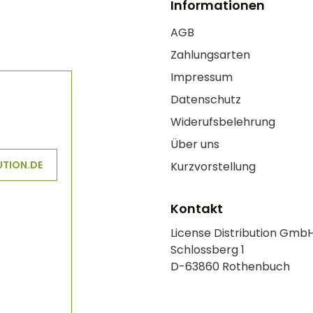
Informationen
AGB
Zahlungsarten
Impressum
Datenschutz
Widerufsbelehrung
Über uns
UTION.DE
Kurzvorstellung
Kontakt
License Distribution Gmb
Schlossberg 1
D-63860 Rothenbuch