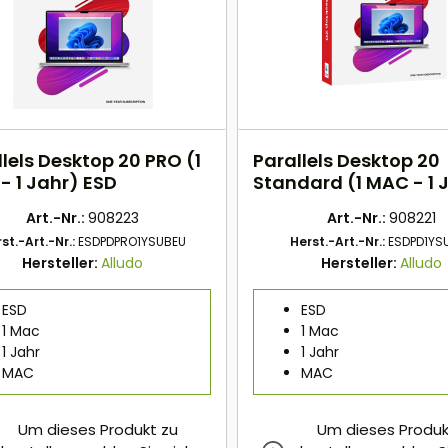
lels Desktop 20 PRO (1
Parallels Desktop 20
- 1 Jahr) ESD
Standard (1 MAC - 1 
ESD
Art.-Nr.:
908223
Art.-Nr.:
908221
st.-Art.-Nr.:
ESDPDPRO1YSUBEU
Herst.-Art.-Nr.:
ESDPD1YS
Hersteller:
Alludo
Hersteller:
Alludo
ESD
ESD
1 Mac
1 Mac
1 Jahr
1 Jahr
MAC
MAC
Um dieses Produkt zu
Um dieses Produk