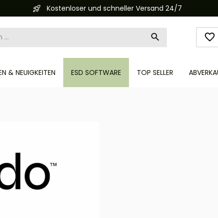
Automatisierte Bestellabwicklung (API)
N & NEUIGKEITEN
ESD SOFTWARE
TOP SELLER
ABVERKA