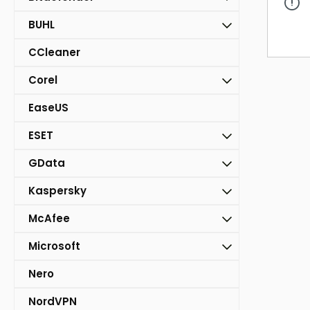
BUHL
CCleaner
Corel
EaseUS
ESET
GData
Kaspersky
McAfee
Microsoft
Nero
NordVPN