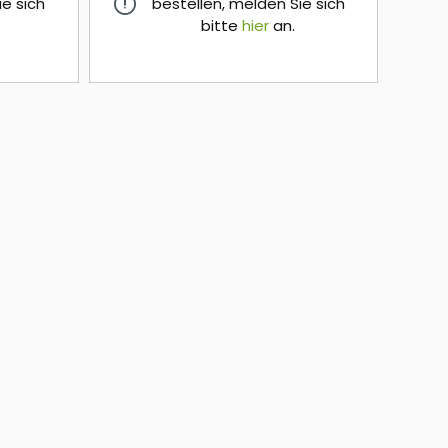
ie sich
bestellen, melden Sie sich
bitte
hier
an.
hier