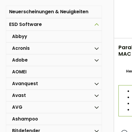
Neuerscheinungen & Neuigkeiten
ESD Software
Abbyy
Paral
Acronis
MAC 
Adobe
AOMEI
Her
Avanquest
Avast
AVG
Ashampoo
Bitdefender