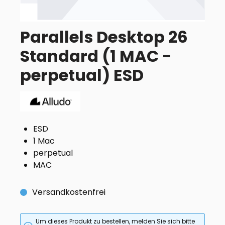
Parallels Desktop 26
Standard (1 MAC -
perpetual) ESD
ESD
1 Mac
perpetual
MAC
Versandkostenfrei
Um dieses Produkt zu bestellen, melden Sie sich bitte