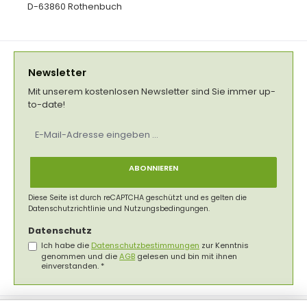
D-63860 Rothenbuch
Newsletter
Mit unserem kostenlosen Newsletter sind Sie immer up-
to-date!
E-
Mail-
Adresse
*
ABONNIEREN
Diese Seite ist durch reCAPTCHA geschützt und es gelten die
Datenschutzrichtlinie
und
Nutzungsbedingungen
.
Datenschutz
Ich habe die
Datenschutzbestimmungen
zur Kenntnis
genommen und die
AGB
gelesen und bin mit ihnen
einverstanden.
*