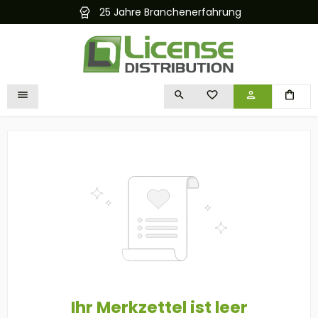
25 Jahre Branchenerfahrung
alt springen
DU HAST 0 PRODUKTE 
Ihr Merkzettel ist leer