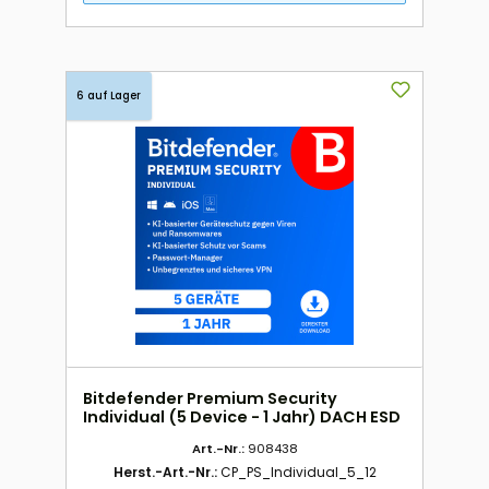
6 auf Lager
Bitdefender Premium Security
Individual (5 Device - 1 Jahr) DACH ESD
Art.-Nr.:
908438
Herst.-Art.-Nr.:
CP_PS_Individual_5_12