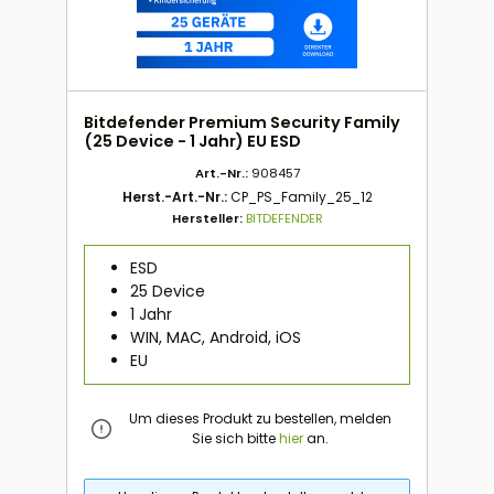
Bitdefender Premium Security Family
(25 Device - 1 Jahr) EU ESD
Art.-Nr.:
908457
Herst.-Art.-Nr.:
CP_PS_Family_25_12
Hersteller:
BITDEFENDER
ESD
25 Device
1 Jahr
WIN, MAC, Android, iOS
EU
Um dieses Produkt zu bestellen, melden
Sie sich bitte
hier
an.