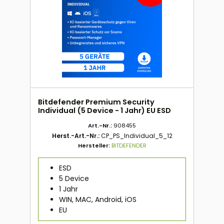
Bitdefender Premium Security
Individual (5 Device - 1 Jahr) EU ESD
Art.-Nr.:
908455
Herst.-Art.-Nr.:
CP_PS_Individual_5_12
Hersteller:
BITDEFENDER
ESD
5 Device
1 Jahr
WIN, MAC, Android, iOS
EU