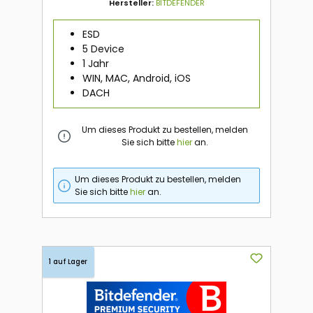
Hersteller:
BITDEFENDER
ESD
5 Device
1 Jahr
WIN, MAC, Android, iOS
DACH
Um dieses Produkt zu bestellen, melden
Sie sich bitte
hier
an.
Um dieses Produkt zu bestellen, melden
Sie sich bitte
hier
an.
1 auf Lager