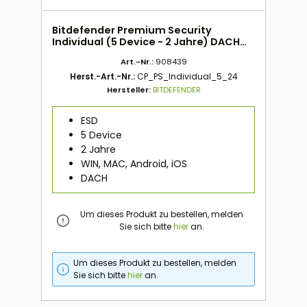
Bitdefender Premium Security
Individual (5 Device - 2 Jahre) DACH
ESD
Art.-Nr.:
908439
Herst.-Art.-Nr.:
CP_PS_Individual_5_24
Hersteller:
BITDEFENDER
ESD
5 Device
2 Jahre
WIN, MAC, Android, iOS
DACH
Um dieses Produkt zu bestellen, melden
Sie sich bitte
hier
an.
Um dieses Produkt zu bestellen, melden
Sie sich bitte
hier
an.