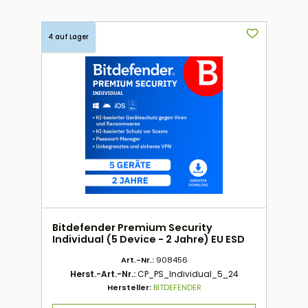
4 auf Lager
Bitdefender Premium Security
Individual (5 Device - 2 Jahre) EU ESD
Art.-Nr.:
908456
Herst.-Art.-Nr.:
CP_PS_Individual_5_24
Hersteller:
BITDEFENDER