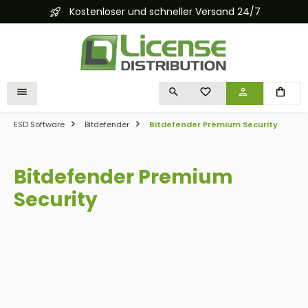
Kostenloser und schneller Versand 24/7
alt springen
DU HAST 0 PRODUKTE 
ESD Software
Bitdefender
Bitdefender Premium Security
Bitdefender Premium
Security