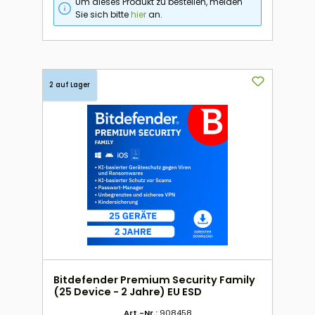
Um dieses Produkt zu bestellen, melden
Sie sich bitte
hier
an.
2 auf Lager
Bitdefender Premium Security Family
(25 Device - 2 Jahre) EU ESD
Art.-Nr.:
908458