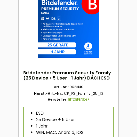
Bitdefender Premium Security Family
(25 Device + 5 User - 1 Jahr) DACH ESD
Art.-Nr.:
908440
Herst.-Art.-Nr.:
CP_PS_Family_25_12
Hersteller:
BITDEFENDER
ESD
25 Device + 5 User
1 Jahr
WIN, MAC, Android, iOS