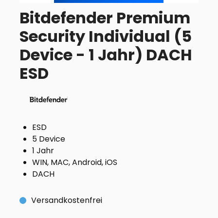
Bitdefender Premium
Security Individual (5
Device - 1 Jahr) DACH
ESD
ESD
5 Device
1 Jahr
WIN, MAC, Android, iOS
DACH
Versandkostenfrei