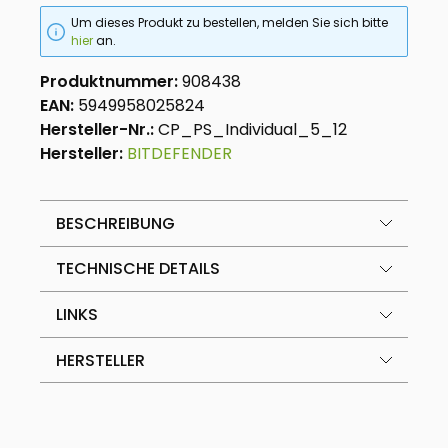
Um dieses Produkt zu bestellen, melden Sie sich bitte
hier
an.
Produktnummer:
908438
EAN:
5949958025824
Hersteller-Nr.:
CP_PS_Individual_5_12
Hersteller:
BITDEFENDER
BESCHREIBUNG
TECHNISCHE DETAILS
LINKS
HERSTELLER