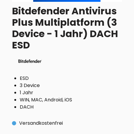
Bitdefender Antivirus
Plus Multiplatform (3
Device - 1 Jahr) DACH
ESD
ESD
3 Device
1 Jahr
WIN, MAC, Android, iOS
DACH
Versandkostenfrei