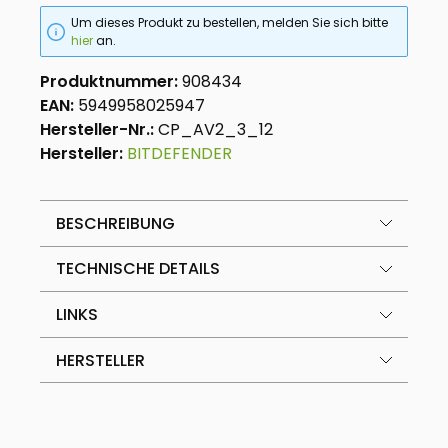
Um dieses Produkt zu bestellen, melden Sie sich bitte
hier
an.
Produktnummer:
908434
EAN:
5949958025947
Hersteller-Nr.:
CP_AV2_3_12
Hersteller:
BITDEFENDER
BESCHREIBUNG
TECHNISCHE DETAILS
LINKS
HERSTELLER