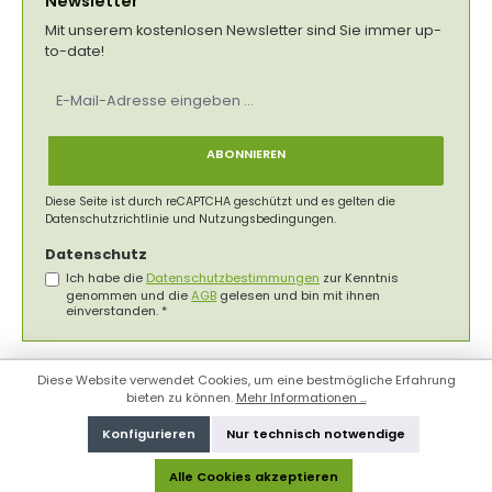
Newsletter
Mit unserem kostenlosen Newsletter sind Sie immer up-
to-date!
E-
Mail-
Adresse
*
ABONNIEREN
Diese Seite ist durch reCAPTCHA geschützt und es gelten die
Datenschutzrichtlinie
und
Nutzungsbedingungen
.
Datenschutz
Ich habe die
Datenschutzbestimmungen
zur Kenntnis
genommen und die
AGB
gelesen und bin mit ihnen
einverstanden.
*
Diese Website verwendet Cookies, um eine bestmögliche Erfahrung
bieten zu können.
Mehr Informationen ...
Konfigurieren
Nur technisch notwendige
Alle Cookies akzeptieren