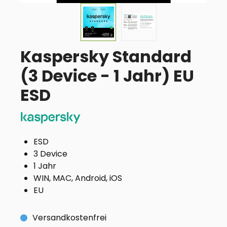
Kaspersky Standard
(3 Device - 1 Jahr) EU
ESD
ESD
3 Device
1 Jahr
WIN, MAC, Android, iOS
EU
Versandkostenfrei