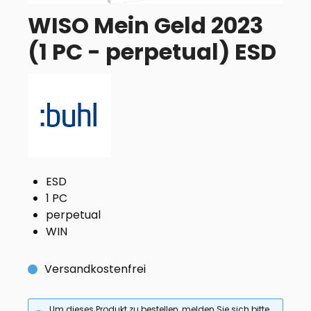
WISO Mein Geld 2023
(1 PC - perpetual) ESD
ESD
1 PC
perpetual
WIN
Versandkostenfrei
Um dieses Produkt zu bestellen, melden Sie sich bitte