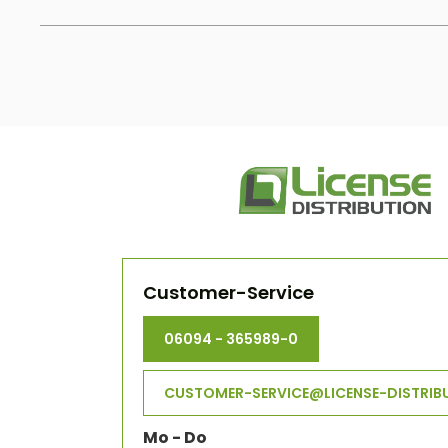
Customer-Service
06094 - 365989-0
CUSTOMER-SERVICE@LICENSE-DISTRIB
Mo - Do