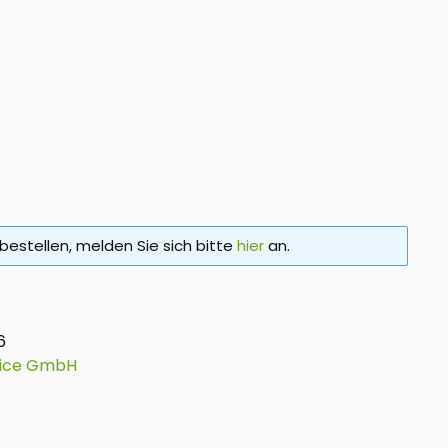
bestellen, melden Sie sich bitte
hier
an.
6
vice GmbH