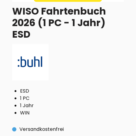
WISO Fahrtenbuch
2026 (1 PC - 1 Jahr)
ESD
ESD
1 PC
1 Jahr
WIN
Versandkostenfrei