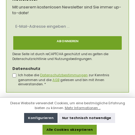
Mit unserem kostenlosen Newsletter sind Sie immer up-
to-date!
E-
Mail-
Adresse
*
ABONNIEREN
Diese Seite ist durch reCAPTCHA geschützt und es gelten die
Datenschutzrichtlinie
und
Nutzungsbedingungen
.
Datenschutz
Ich habe die
Datenschutzbestimmungen
zur Kenntnis
genommen und die
AGB
gelesen und bin mit ihnen
einverstanden.
*
Diese Website verwendet Cookies, um eine bestmögliche Erfahrung
bieten zu können.
Mehr Informationen ...
Konfigurieren
Nur technisch notwendige
Alle Cookies akzeptieren