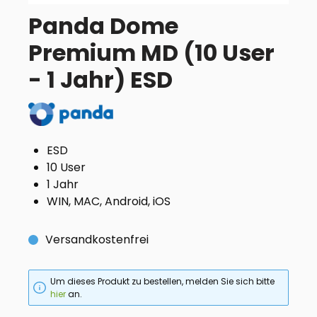
Panda Dome
Premium MD (10 User
- 1 Jahr) ESD
ESD
10 User
1 Jahr
WIN, MAC, Android, iOS
Versandkostenfrei
Um dieses Produkt zu bestellen, melden Sie sich bitte
hier
an.