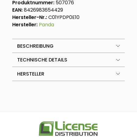
Produktnummer:
507076
EAN:
8426983654429
Hersteller-Nr.:
C01YPDP0E10
Hersteller:
Panda
BESCHREIBUNG
TECHNISCHE DETAILS
HERSTELLER