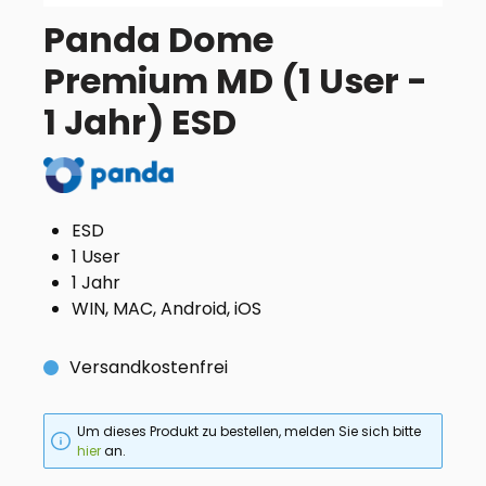
Panda Dome
Premium MD (1 User -
1 Jahr) ESD
ESD
1 User
1 Jahr
WIN, MAC, Android, iOS
Versandkostenfrei
Um dieses Produkt zu bestellen, melden Sie sich bitte
hier
an.