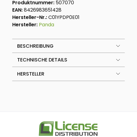
Produktnummer:
507070
EAN:
8426983651428
Hersteller-Nr.:
C01YPDP0E01
Hersteller:
Panda
BESCHREIBUNG
TECHNISCHE DETAILS
HERSTELLER