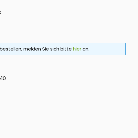
S
bestellen, melden Sie sich bitte
hier
an.
10