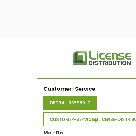
Customer-Service
06094 - 365989-0
CUSTOMER-SERVICE@LICENSE-DISTRIB
Mo - Do