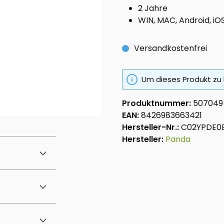
2 Jahre
WIN, MAC, Android, iO
Versandkostenfrei
Um dieses Produkt zu 
Produktnummer:
507049
EAN:
8426983663421
Hersteller-Nr.:
C02YPDE0E
Hersteller:
Panda