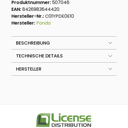
Produktnummer:
507046
EAN:
8426983644420
Hersteller-Nr.:
C01YPDE0E10
Hersteller:
Panda
BESCHREIBUNG
TECHNISCHE DETAILS
HERSTELLER