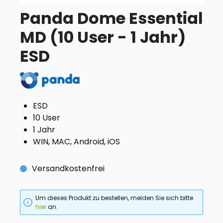
Panda Dome Essential
MD (10 User - 1 Jahr)
ESD
ESD
10 User
1 Jahr
WIN, MAC, Android, iOS
Versandkostenfrei
Um dieses Produkt zu bestellen, melden Sie sich bitte
hier
an.