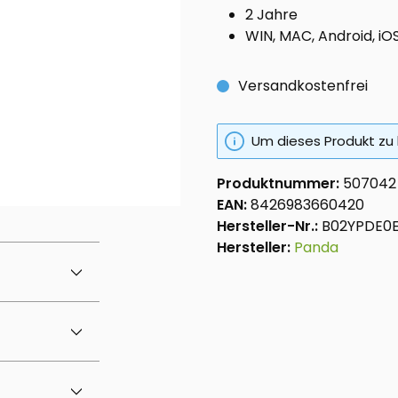
2 Jahre
WIN, MAC, Android, iO
Versandkostenfrei
Um dieses Produkt zu 
Produktnummer:
507042
EAN:
8426983660420
Hersteller-Nr.:
B02YPDE0E
Hersteller:
Panda