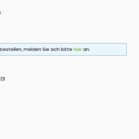
S
bestellen, melden Sie sich bitte
hier
an.
01