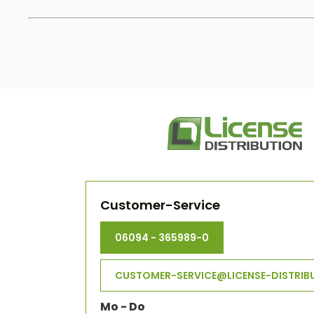
Customer-Service
06094 - 365989-0
CUSTOMER-SERVICE@LICENSE-DISTRIB
Mo - Do