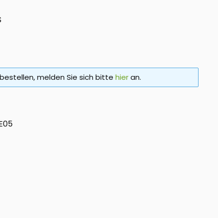
S
bestellen, melden Sie sich bitte
hier
an.
E05