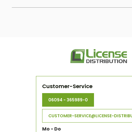
Customer-Service
06094 - 365989-0
CUSTOMER-SERVICE@LICENSE-DISTRIB
Mo - Do