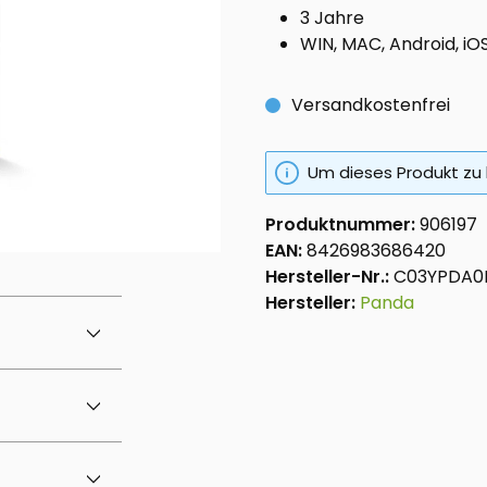
3 Jahre
WIN, MAC, Android, iO
Versandkostenfrei
Um dieses Produkt zu 
Produktnummer:
906197
EAN:
8426983686420
Hersteller-Nr.:
C03YPDA0
Hersteller:
Panda