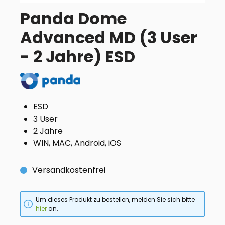
Panda Dome
Advanced MD (3 User
- 2 Jahre) ESD
ESD
3 User
2 Jahre
WIN, MAC, Android, iOS
Versandkostenfrei
Um dieses Produkt zu bestellen, melden Sie sich bitte
hier
an.