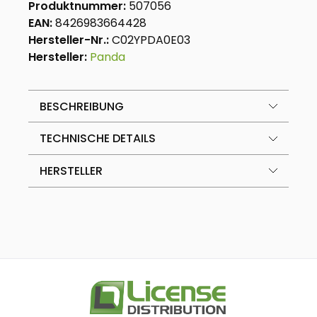
Produktnummer:
507056
EAN:
8426983664428
Hersteller-Nr.:
C02YPDA0E03
Hersteller:
Panda
BESCHREIBUNG
TECHNISCHE DETAILS
HERSTELLER