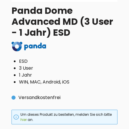
Panda Dome
Advanced MD (3 User
- 1 Jahr) ESD
ESD
3 User
1 Jahr
WIN, MAC, Android, iOS
Versandkostenfrei
Um dieses Produkt zu bestellen, melden Sie sich bitte
hier
an.