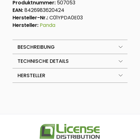
Produktnummer:
507053
EAN:
8426983620424
Hersteller-Nr.:
C01YPDA0E03
Hersteller:
Panda
BESCHREIBUNG
TECHNISCHE DETAILS
HERSTELLER