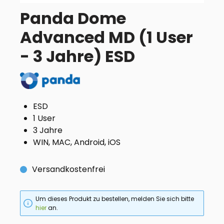
Panda Dome
Advanced MD (1 User
- 3 Jahre) ESD
ESD
1 User
3 Jahre
WIN, MAC, Android, iOS
Versandkostenfrei
Um dieses Produkt zu bestellen, melden Sie sich bitte
hier
an.