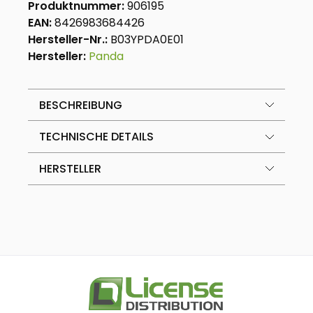
Produktnummer:
906195
EAN:
8426983684426
Hersteller-Nr.:
B03YPDA0E01
Hersteller:
Panda
BESCHREIBUNG
TECHNISCHE DETAILS
HERSTELLER