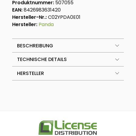
Produktnummer:
507055
EAN:
8426983631420
Hersteller-Nr.:
C02YPDA0E01
Hersteller:
Panda
BESCHREIBUNG
TECHNISCHE DETAILS
HERSTELLER