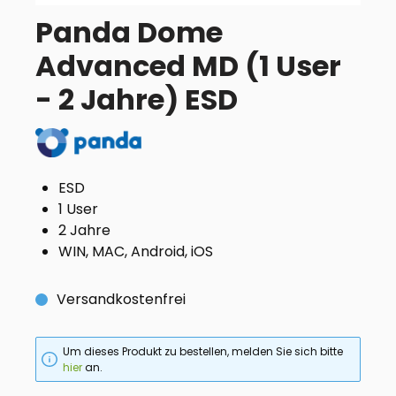
Panda Dome
Advanced MD (1 User
- 2 Jahre) ESD
ESD
1 User
2 Jahre
WIN, MAC, Android, iOS
Versandkostenfrei
Um dieses Produkt zu bestellen, melden Sie sich bitte
hier
an.