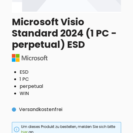
Microsoft Visio
Standard 2024 (1 PC -
perpetual) ESD
ESD
1 PC
perpetual
WIN
Versandkostenfrei
Um dieses Produkt zu bestellen, melden Sie sich bitte
hier
an.