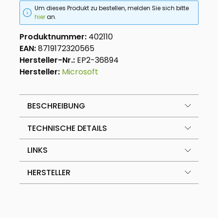
Um dieses Produkt zu bestellen, melden Sie sich bitte
hier
an.
Produktnummer:
402110
EAN:
8719172320565
Hersteller-Nr.:
EP2-36894
Hersteller:
Microsoft
BESCHREIBUNG
TECHNISCHE DETAILS
LINKS
HERSTELLER