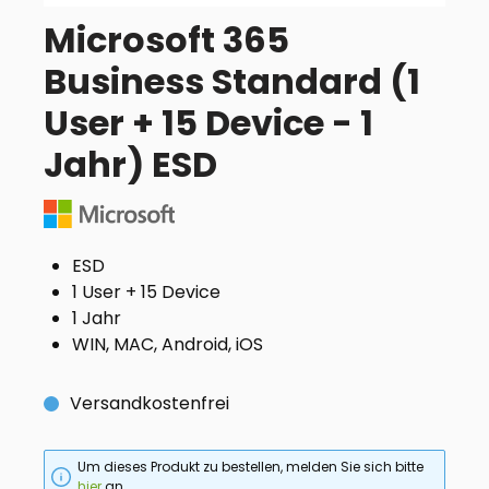
Microsoft 365
Business Standard (1
User + 15 Device - 1
Jahr) ESD
ESD
1 User + 15 Device
1 Jahr
WIN, MAC, Android, iOS
Versandkostenfrei
Um dieses Produkt zu bestellen, melden Sie sich bitte
hier
an.