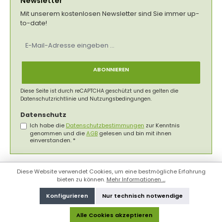
Newsletter
Mit unserem kostenlosen Newsletter sind Sie immer up-
to-date!
E-
Mail-
Adresse
*
ABONNIEREN
Diese Seite ist durch reCAPTCHA geschützt und es gelten die
Datenschutzrichtlinie
und
Nutzungsbedingungen
.
Datenschutz
Ich habe die
Datenschutzbestimmungen
zur Kenntnis
genommen und die
AGB
gelesen und bin mit ihnen
einverstanden.
*
Diese Website verwendet Cookies, um eine bestmögliche Erfahrung
bieten zu können.
Mehr Informationen ...
Konfigurieren
Nur technisch notwendige
Alle Cookies akzeptieren