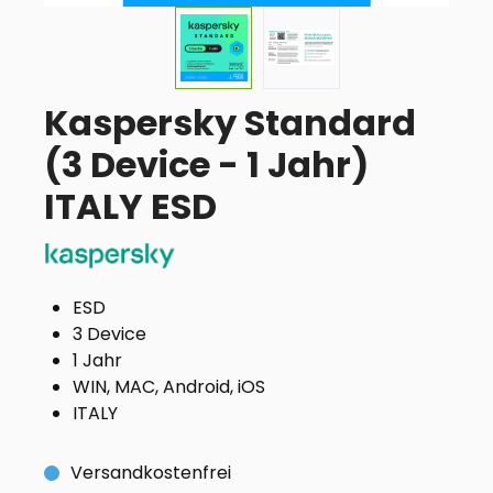
Kaspersky Standard
(3 Device - 1 Jahr)
ITALY ESD
ESD
3 Device
1 Jahr
WIN, MAC, Android, iOS
ITALY
Versandkostenfrei