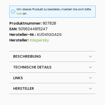
Um dieses Produkt zu bestellen, melden Sie sich bitte
hier
an.
Produktnummer:
907828
EAN:
5056244915247
Hersteller-Nr.:
KL1041GDADS
Hersteller:
Kaspersky
BESCHREIBUNG
TECHNISCHE DETAILS
LINKS
HERSTELLER