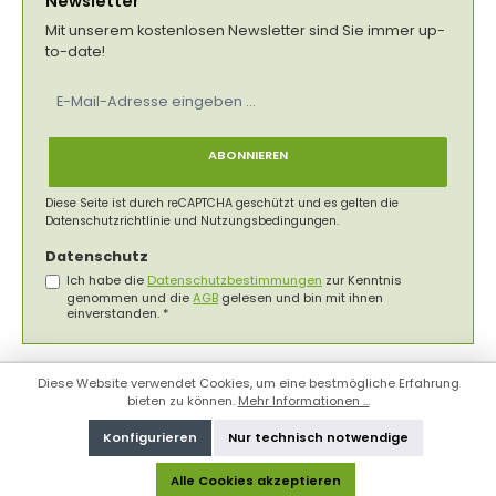
Newsletter
Mit unserem kostenlosen Newsletter sind Sie immer up-
to-date!
E-
Mail-
Adresse
*
ABONNIEREN
Diese Seite ist durch reCAPTCHA geschützt und es gelten die
Datenschutzrichtlinie
und
Nutzungsbedingungen
.
Datenschutz
Ich habe die
Datenschutzbestimmungen
zur Kenntnis
genommen und die
AGB
gelesen und bin mit ihnen
einverstanden.
*
Diese Website verwendet Cookies, um eine bestmögliche Erfahrung
bieten zu können.
Mehr Informationen ...
Konfigurieren
Nur technisch notwendige
Alle Cookies akzeptieren