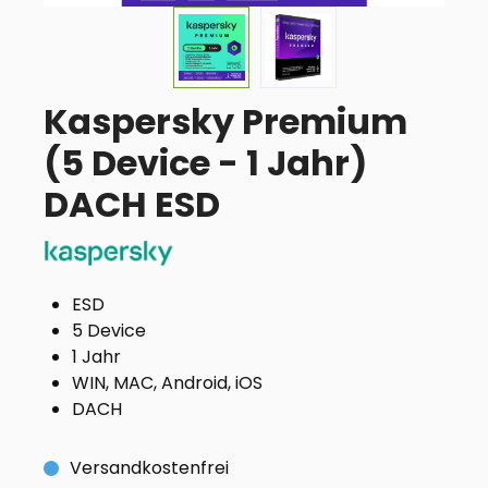
Kaspersky Premium
(5 Device - 1 Jahr)
DACH ESD
ESD
5 Device
1 Jahr
WIN, MAC, Android, iOS
DACH
Versandkostenfrei