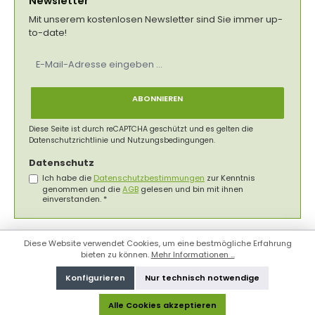
Newsletter
Mit unserem kostenlosen Newsletter sind Sie immer up-
to-date!
E-
Mail-
Adresse
*
ABONNIEREN
Diese Seite ist durch reCAPTCHA geschützt und es gelten die
Datenschutzrichtlinie
und
Nutzungsbedingungen
.
Datenschutz
Ich habe die
Datenschutzbestimmungen
zur Kenntnis
genommen und die
AGB
gelesen und bin mit ihnen
einverstanden.
*
Diese Website verwendet Cookies, um eine bestmögliche Erfahrung
bieten zu können.
Mehr Informationen ...
Konfigurieren
Nur technisch notwendige
Alle Cookies akzeptieren