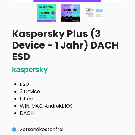
Kaspersky Plus (3
Device - 1 Jahr) DACH
ESD
ESD
3 Device
1 Jahr
WIN, MAC, Android, iOS
DACH
Versandkostenfrei