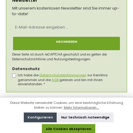
Newsletter
Mit unserem kostenlosen Newsletter sind Sie immer up-
to-date!
E-
Mail-
Adresse
*
ABONNIEREN
Diese Seite ist durch reCAPTCHA geschützt und es gelten die
Datenschutzrichtlinie
und
Nutzungsbedingungen
.
Datenschutz
Ich habe die
Datenschutzbestimmungen
zur Kenntnis
genommen und die
AGB
gelesen und bin mit ihnen
einverstanden.
*
Diese Website verwendet Cookies, um eine bestmögliche Erfahrung
bieten zu können.
Mehr Informationen ...
Konfigurieren
Nur technisch notwendige
Alle Cookies akzeptieren