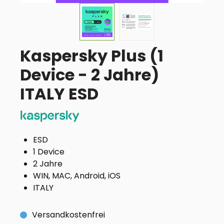
Kaspersky Plus (1
Device - 2 Jahre)
ITALY ESD
ESD
1 Device
2 Jahre
WIN, MAC, Android, iOS
ITALY
Versandkostenfrei