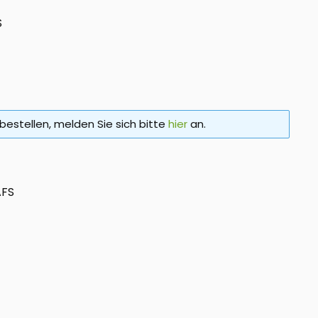
S
bestellen, melden Sie sich bitte
hier
an.
AFS