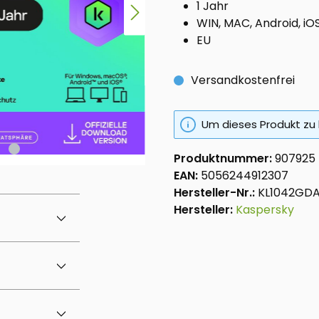
1 Jahr
WIN, MAC, Android, iO
EU
Versandkostenfrei
Um dieses Produkt zu 
Produktnummer:
907925
EAN:
5056244912307
Hersteller-Nr.:
KL1042GD
Hersteller:
Kaspersky