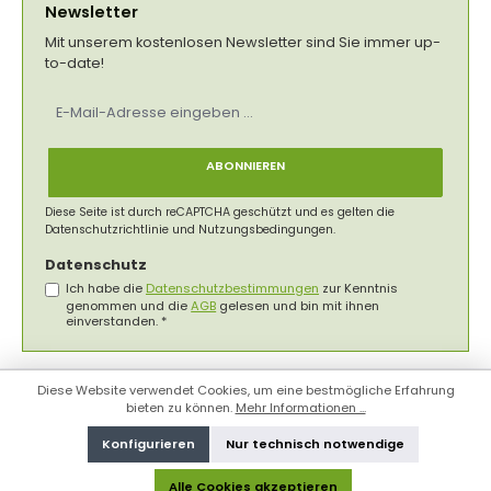
Newsletter
Mit unserem kostenlosen Newsletter sind Sie immer up-
to-date!
E-
Mail-
Adresse
*
ABONNIEREN
Diese Seite ist durch reCAPTCHA geschützt und es gelten die
Datenschutzrichtlinie
und
Nutzungsbedingungen
.
Datenschutz
Ich habe die
Datenschutzbestimmungen
zur Kenntnis
genommen und die
AGB
gelesen und bin mit ihnen
einverstanden.
*
Diese Website verwendet Cookies, um eine bestmögliche Erfahrung
bieten zu können.
Mehr Informationen ...
Konfigurieren
Nur technisch notwendige
Alle Cookies akzeptieren