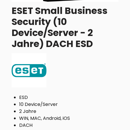
ESET Small Business
Security (10
Device/Server - 2
Jahre) DACH ESD
ESD
10 Device/Server
2 Jahre
WIN, MAC, Android, iOS
DACH