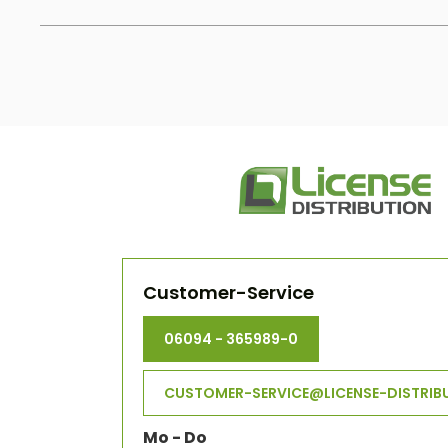
Customer-Service
06094 - 365989-0
CUSTOMER-SERVICE@LICENSE-DISTRIB
Mo - Do