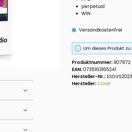
perpetual
WIN
Versandkostenfrei
Um dieses Produkt zu 
Produktnummer:
907972
EAN:
0735163165241
Hersteller-Nr.:
ESDVS202
Hersteller:
Corel