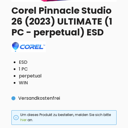
Corel Pinnacle Studio
26 (2023) ULTIMATE (1
PC - perpetual) ESD
ESD
1 PC
perpetual
WIN
Versandkostenfrei
Um dieses Produkt zu bestellen, melden Sie sich bitte
hier
an.