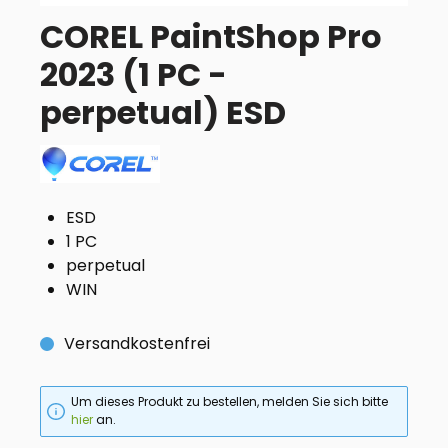
COREL PaintShop Pro
2023 (1 PC -
perpetual) ESD
ESD
1 PC
perpetual
WIN
Versandkostenfrei
Um dieses Produkt zu bestellen, melden Sie sich bitte
hier
an.