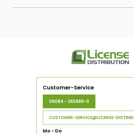
Customer-Service
06094 - 365989-0
CUSTOMER-SERVICE@LICENSE-DISTRIB
Mo - Do