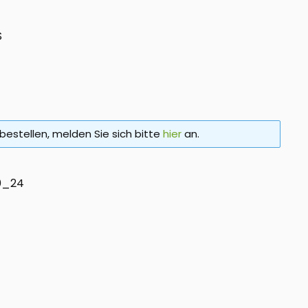
S
bestellen, melden Sie sich bitte
hier
an.
0_24