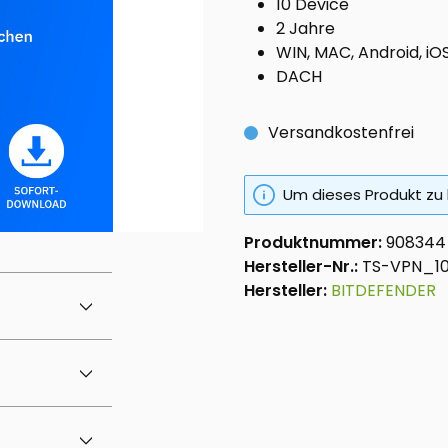
10 Device
2 Jahre
WIN, MAC, Android, iO
DACH
Versandkostenfrei
Um dieses Produkt zu 
Produktnummer:
908344
Hersteller-Nr.:
TS-VPN_1
Hersteller:
BITDEFENDER