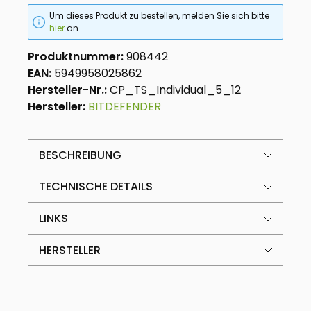
Um dieses Produkt zu bestellen, melden Sie sich bitte
hier
an.
Produktnummer:
908442
EAN:
5949958025862
Hersteller-Nr.:
CP_TS_Individual_5_12
Hersteller:
BITDEFENDER
BESCHREIBUNG
TECHNISCHE DETAILS
LINKS
HERSTELLER