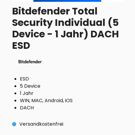
Bitdefender Total
Security Individual (5
Device - 1 Jahr) DACH
ESD
ESD
5 Device
1 Jahr
WIN, MAC, Android, iOS
DACH
Versandkostenfrei