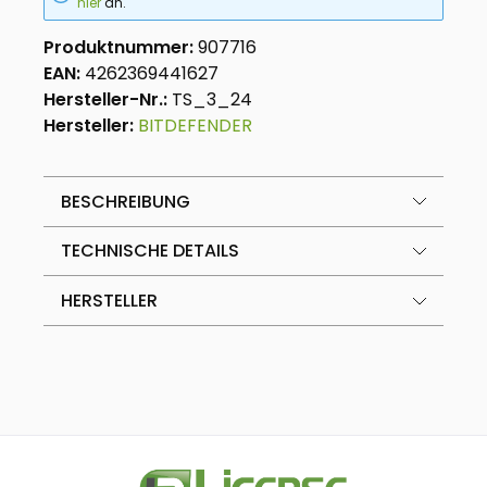
hier
an.
Produktnummer:
907716
EAN:
4262369441627
Hersteller-Nr.:
TS_3_24
Hersteller:
BITDEFENDER
BESCHREIBUNG
TECHNISCHE DETAILS
HERSTELLER