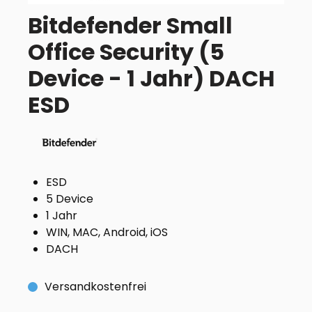
Bitdefender Small
Office Security (5
Device - 1 Jahr) DACH
ESD
ESD
5 Device
1 Jahr
WIN, MAC, Android, iOS
DACH
Versandkostenfrei