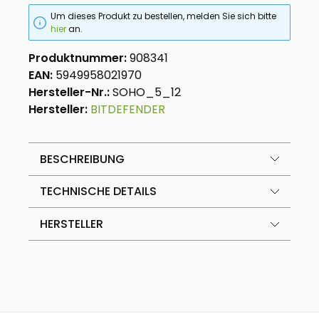
Um dieses Produkt zu bestellen, melden Sie sich bitte
hier
an.
Produktnummer:
908341
EAN:
5949958021970
Hersteller-Nr.:
SOHO_5_12
Hersteller:
BITDEFENDER
BESCHREIBUNG
TECHNISCHE DETAILS
HERSTELLER