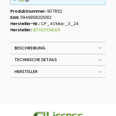
hier
an.
Produktnummer:
907852
EAN:
5949958021062
Hersteller-Nr.:
CP_AVMac_3_24
Hersteller:
BITDEFENDER
BESCHREIBUNG
TECHNISCHE DETAILS
HERSTELLER