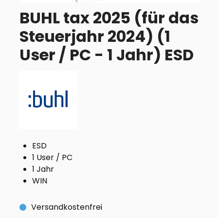
BUHL tax 2025 (für das
Steuerjahr 2024) (1
User / PC - 1 Jahr) ESD
ESD
1 User / PC
1 Jahr
WIN
Versandkostenfrei