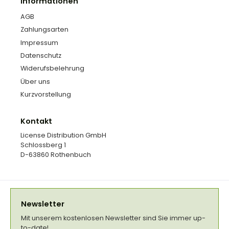
Informationen
AGB
Zahlungsarten
Impressum
Datenschutz
Widerufsbelehrung
Über uns
Kurzvorstellung
Kontakt
License Distribution GmbH
Schlossberg 1
D-63860 Rothenbuch
Newsletter
Mit unserem kostenlosen Newsletter sind Sie immer up-
to-date!