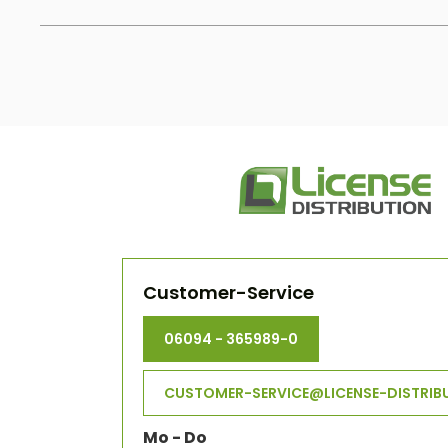
Customer-Service
06094 - 365989-0
CUSTOMER-SERVICE@LICENSE-DISTRIB
Mo - Do