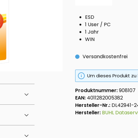
ESD
1 User / PC
1 Jahr
WIN
Versandkostenfrei
Um dieses Produkt zu 
Produktnummer:
908107
EAN:
4011282005382
Hersteller-Nr.:
DL42941-2
Hersteller:
BUHL Dataser