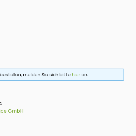
bestellen, melden Sie sich bitte
hier
an.
4
vice GmbH