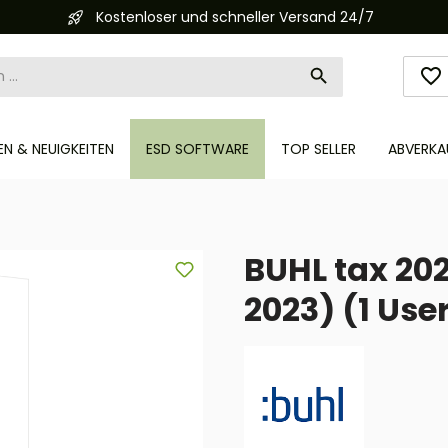
Kostenloser und schneller Versand 24/7
N & NEUIGKEITEN
ESD SOFTWARE
TOP SELLER
ABVERKA
BUHL tax 202
2023) (1 User