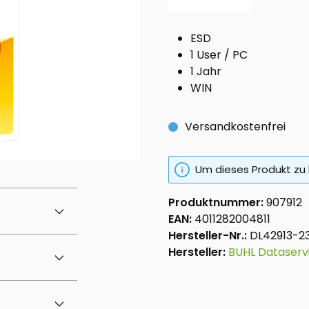
ESD
1 User / PC
1 Jahr
WIN
Versandkostenfrei
Um dieses Produkt zu 
Produktnummer:
907912
EAN:
4011282004811
Hersteller-Nr.:
DL42913-2
Hersteller:
BUHL Dataser