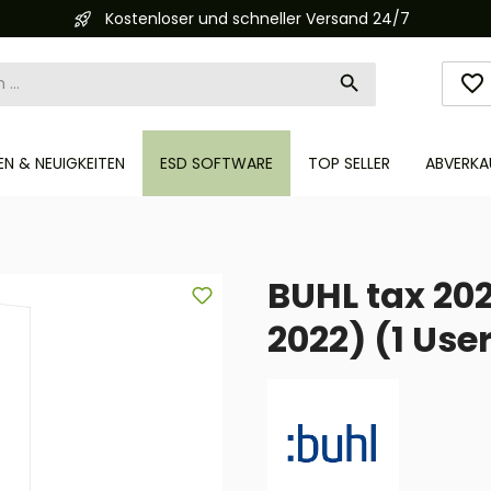
Kostenloser und schneller Versand 24/7
N & NEUIGKEITEN
ESD SOFTWARE
TOP SELLER
ABVERKA
BUHL tax 202
2022) (1 User