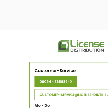
Customer-Service
06094 - 365989-0
CUSTOMER-SERVICE@LICENSE-DISTRIB
Mo - Do