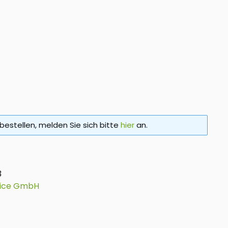
bestellen, melden Sie sich bitte
hier
an.
3
vice GmbH