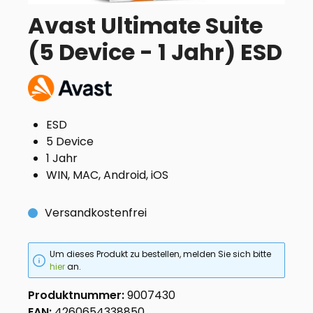
Avast Ultimate Suite
(5 Device - 1 Jahr) ESD
ESD
5 Device
1 Jahr
WIN, MAC, Android, iOS
Versandkostenfrei
Um dieses Produkt zu bestellen, melden Sie sich bitte
hier
an.
Produktnummer:
9007430
EAN:
4260654338850